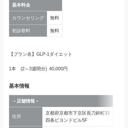
基本料金
カウンセリング
無料
初診察料
無料
【プラン名】GLP-1ダイエット
1本 (2～3週間分) 40,000円
基本情報
－店舗情報－
京都府京都市下京区長刀鉾町31
住所
四条ビヨンドビル5F