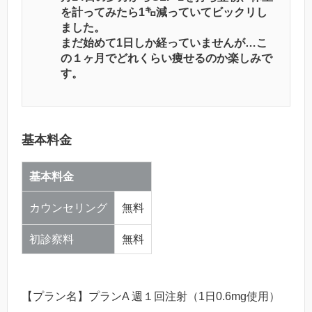
を計ってみたら1㌔減っていてビックリし
ました。
まだ始めて1日しか経っていませんが…こ
の１ヶ月でどれくらい痩せるのか楽しみで
す。
基本料金
基本料金
カウンセリング
無料
初診察料
無料
【プラン名】
プランA 週１回注射（1日0.6mg使用）