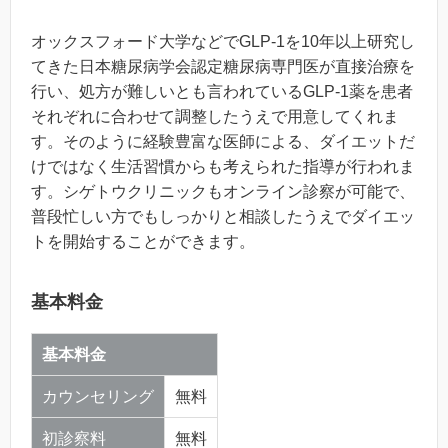
オックスフォード大学などでGLP-1を10年以上研究し
てきた日本糖尿病学会認定糖尿病専門医が直接治療を
行い、処方が難しいとも言われているGLP-1薬を患者
それぞれに合わせて調整したうえで用意してくれま
す。そのように経験豊富な医師による、ダイエットだ
けではなく生活習慣からも考えられた指導が行われま
す。シゲトウクリニックもオンライン診察が可能で、
普段忙しい方でもしっかりと相談したうえでダイエッ
トを開始することができます。
基本料金
基本料金
カウンセリング
無料
初診察料
無料