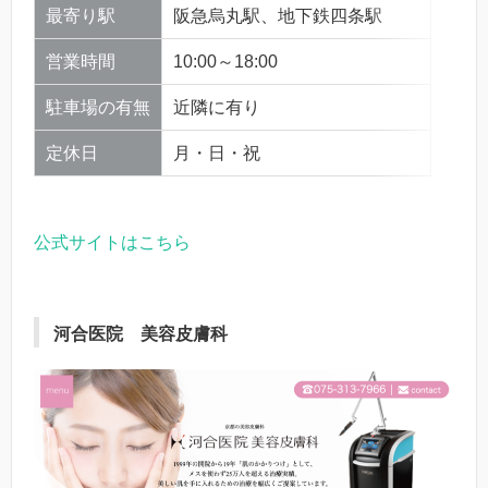
最寄り駅
阪急烏丸駅、地下鉄四条駅
営業時間
10:00～18:00
駐車場の有無
近隣に有り
定休日
月・日・祝
公式サイトはこちら
河合医院 美容皮膚科