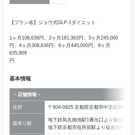
【プラン名】ジョウ式GLP-1ダイエット
1ヶ月108,636円、2ヶ月181,363円、3ヶ月245,000
円、4ヶ月308,636円、6ヶ月445,000円、9ヶ月
635,909
円
基本情報
－店舗情報－
住所
〒604-0825 京都府京都市中京区御所八
地下鉄烏丸御池駅1番出口より徒歩4分
最寄り駅
地下鉄京都市役所前駅より徒歩5分