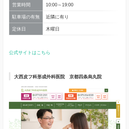
営業時間
10:00～19:00
駐車場の有無
近隣に有り
定休日
木曜日
公式サイトはこちら
大西皮フ科形成外科医院 京都四条烏丸院