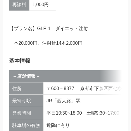
再診料
1,000円
【プラン名】GLP-1 ダイエット注射
一本20,000円、注射針14本2,000円
基本情報
－店舗情報－
住所
〒600－8877 京都市下京区西七条南西
最寄り駅
JR「西大路」駅
営業時間
平日10:30~18:00 土曜9:30~17:00
駐車場の有無
近隣に有り